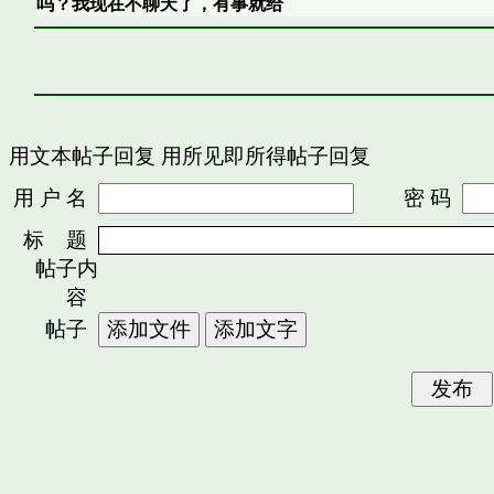
吗？我现在不聊天了，有事就给
用文本帖子回复
用所见即所得帖子回复
用 户 名
密 码
标 题
帖子内
容
帖子