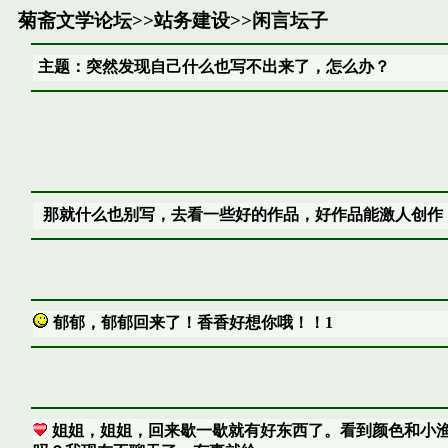
菊斋文学论坛
>>
站务建设
>>
闲言坛子
主题：突然发现自己什么也写不出来了，怎么办？
那就什么也别写，去看一些好的作品，好作品能激人创作
郁郁，郁郁回来了！香香好想你哦！！1
姐姐，姐姐，回来歇一歇就有好东西了。看到颜色和小