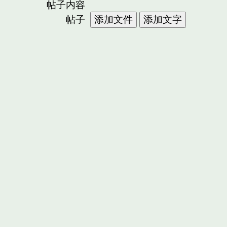
帖子内容
帖子