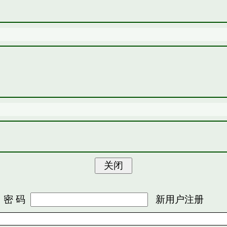
 码
新用户注册