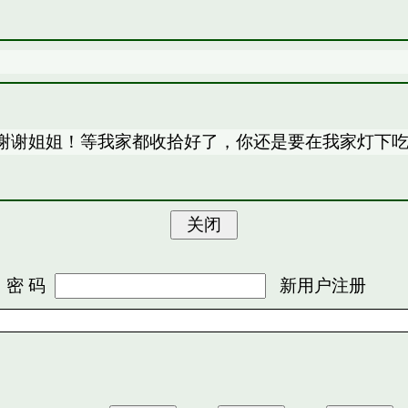
谢谢姐姐！等我家都收拾好了，你还是要在我家灯下
 码
新用户注册