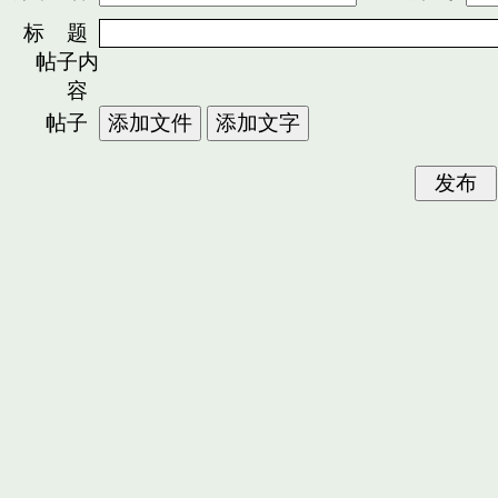
标 题
帖子内
容
帖子