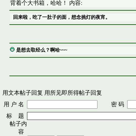
背着个大书箱，哈哈！ 内容:
回来啦，吃了一肚子的面，想念挑灯的夜宵。
是想去取经么？啊哈~~~
用文本帖子回复
用所见即所得帖子回复
用 户 名
密 码
标 题
帖子内
容