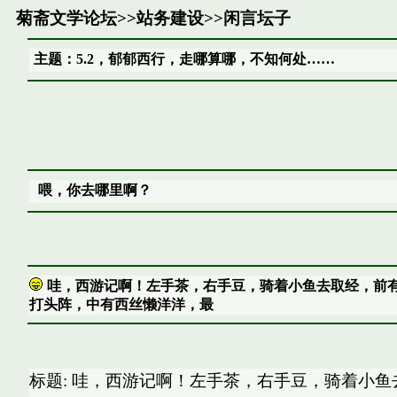
菊斋文学论坛
>>
站务建设
>>
闲言坛子
主题：5.2，郁郁西行，走哪算哪，不知何处……
喂，你去哪里啊？
哇，西游记啊！左手茶，右手豆，骑着小鱼去取经，前
打头阵，中有西丝懒洋洋，最
标题: 哇，西游记啊！左手茶，右手豆，骑着小