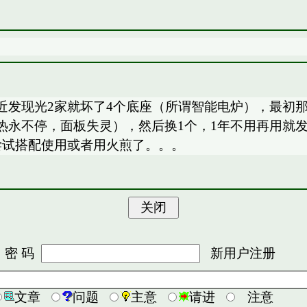
近发现光2家就坏了4个底座（所谓智能电炉），最初
永不停，面板失灵），然后换1个，1年不用再用就发
尝试搭配使用或者用火煎了。。。
 码
新用户注册
文章
问题
主意
请进
注意