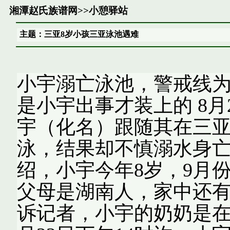
湘潭赵氏族谱网
>>
小憩驿站
主题：三亚8岁小孩三亚泳池遇难
小宇溺亡泳池，警戒线
是小宇出事才装上的 8月
宇（化名）跟随其在三
泳，结果却不慎溺水身亡
绍，小宇今年8岁，9月
父母是湖南人，家中还有
诉记者，小宇的奶奶是在