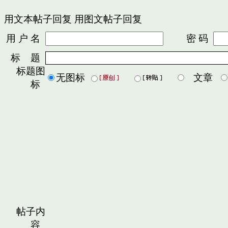
用文本帖子回复
用图文帖子回复
用 户 名
密 码
标 题
标题图
无图标
文章
标
帖子内
容