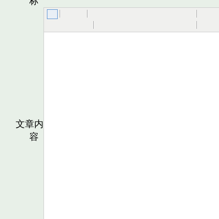
标
文章内
容