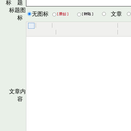
标 题
标题图
无图标
文章
标
文章内
容