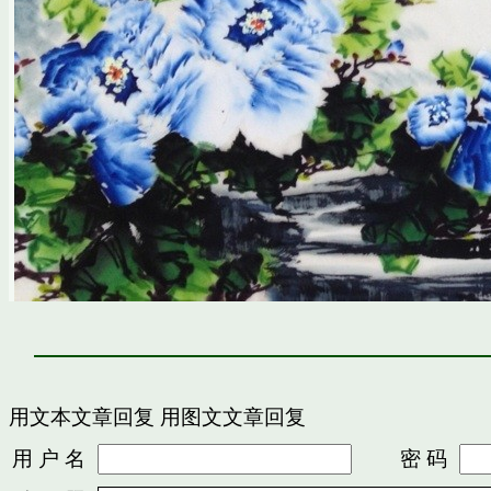
用文本文章回复
用图文文章回复
用 户 名
密 码