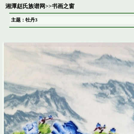
湘潭赵氏族谱网
>>
书画之窗
主题：牡丹3