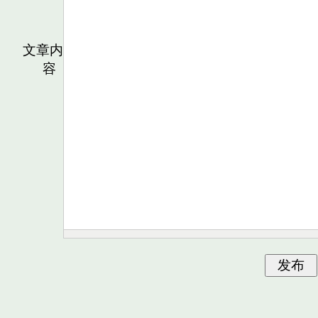
文章内
容