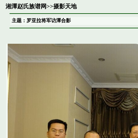
湘潭赵氏族谱网
>>
摄影天地
主题：罗亚拉将军访潭合影