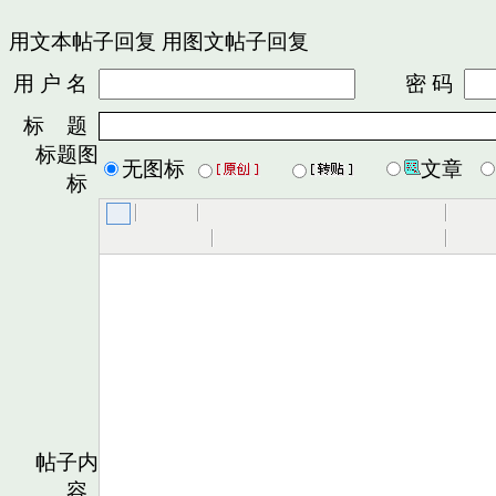
用文本帖子回复
用图文帖子回复
用 户 名
密 码
标 题
标题图
无图标
文章
标
帖子内
容