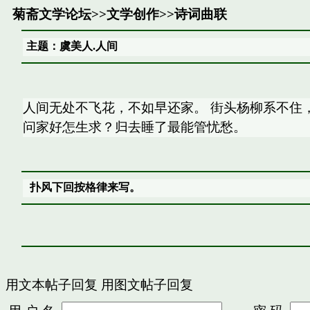
菊斋文学论坛
>>
文学创作
>>
诗词曲联
主题：虞美人.人间
人间无处不飞花，不如早还家。 街头杨柳系不住
问家好怎生求？归去睡了最能管忧愁。
扑风下回按格律来写。
用文本帖子回复
用图文帖子回复