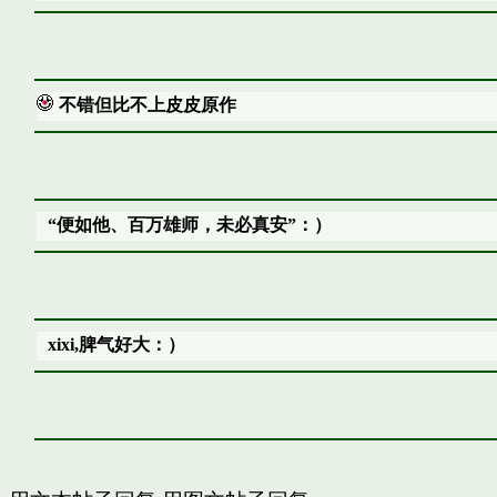
不错但比不上皮皮原作
“便如他、百万雄师，未必真安”：）
xixi,脾气好大：）