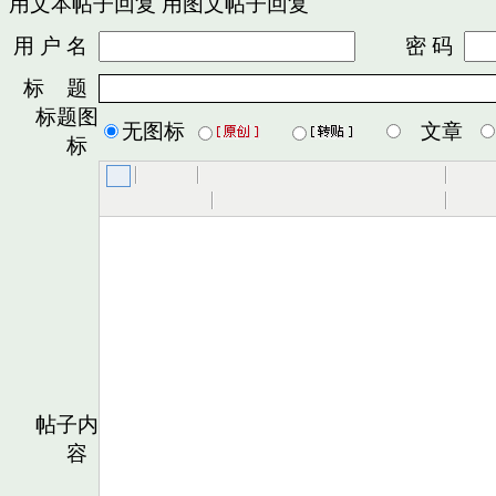
用文本帖子回复
用图文帖子回复
用 户 名
密 码
标 题
标题图
无图标
文章
标
帖子内
容