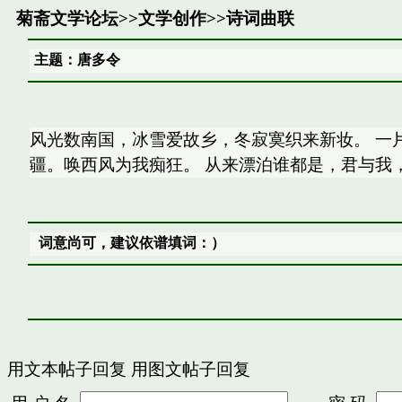
菊斋文学论坛
>>
文学创作
>>
诗词曲联
主题：唐多令
风光数南国，冰雪爱故乡，冬寂寞织来新妆。 一
疆。唤西风为我痴狂。 从来漂泊谁都是，君与我
词意尚可，建议依谱填词：）
用文本帖子回复
用图文帖子回复