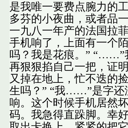
是我唯一要费点腕力的
多芬的小夜曲，或者品
一九八一年产的法国拉
手机响了，上面有一个陌生
吗？我是花痕。” “……
再狠狠掐自己一把，证
又掉在地上，忙不迭的捡
生吗？” “我……”是字
响。这个时候手机居然
码。我急得直跺脚。幸
取出卡换上。紧紧的把