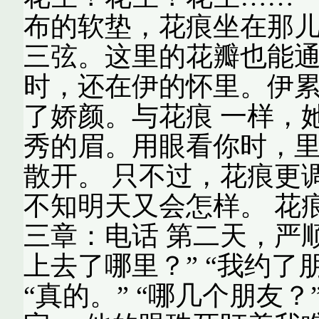
布的软垫，花痕坐在那儿
三弦。这里的花瓣也能通
时，还在伊的怀里。伊
了娇颜。与花痕 一样，
秀的眉。用眼看你时，里
散开。 只不过，花痕更
不知明天又会怎样。 花
三章：电话 第二天，严
上去了哪里？” “我约了
“真的。” “哪几个朋友