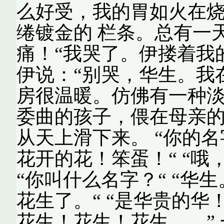
么好受，我的胃如火在
绻镀金的 栏条。总有一
痛！“我哭了。伊搂着我
伊说：“别哭，华生。我
房很温暖。仿佛有一种淡
委曲的孩子，偎在母亲
从天上滑下来。 “你的名
花开的花！笨蛋！“ “哦
“你叫什么名字？“ “华
花生了。“ “是华贵的华
花生！花生！花生……”