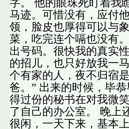
字。 他的眼珠死盯着我
马迹。可惜没有，应付
领，脸皮也厚得可以与
菜，吃完连个嗝也没有。 
出号码。很快我的真实
的招儿，也只好放我一马
个有家的人，夜不归宿是
爸。” 出来的时候，毕
得过份的秘书在对我微
了自己的办公室。 晚上
很闲，一天下来，基本