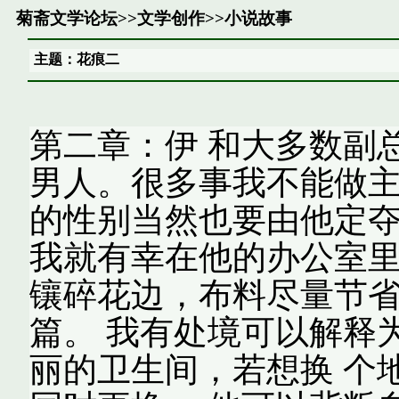
菊斋文学论坛
>>
文学创作
>>
小说故事
主题：花痕二
第二章：伊 和大多数副
男人。很多事我不能做主
的性别当然也要由他定夺
我就有幸在他的办公室里
镶碎花边，布料尽量节
篇。 我有处境可以解释
丽的卫生间，若想换 个