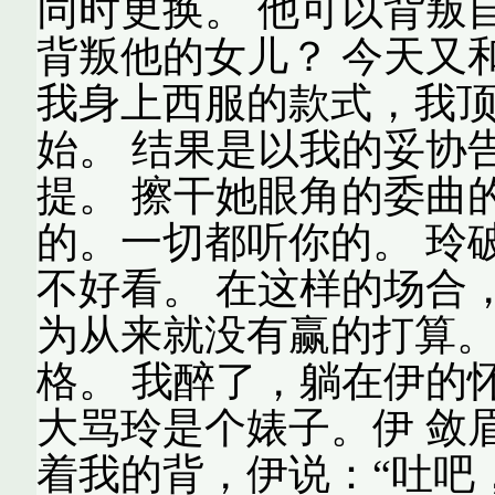
同时更换。 他可以背叛
背叛他的女儿？ 今天又
我身上西服的款式，我顶
始。 结果是以我的妥协
提。 擦干她眼角的委曲
的。一切都听你的。 玲
不好看。 在这样的场合
为从来就没有赢的打算。
格。 我醉了，躺在伊的
大骂玲是个婊子。伊 敛
着我的背，伊说：“吐吧