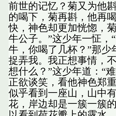
前世的记忆？菊又为他
的喝下，菊再斟，他再
快，神色却更加恍惚，菊
牛公子。”这少年一怔，
牛，你喝了几杯？”那少
捉弄我。我正想事情，不
想什么？”这少年道：“
正欲谈笑，看他神色郑重
似乎看到一座山，山中
花，岸边却是一簇一簇
以看到荷花瓣上的露水。