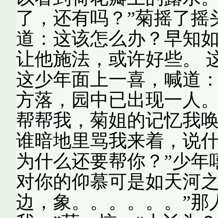
了，还有吗？”菊摇了摇
道：这该怎么办？早知
让他施法，或许好些。 
这少年面上一喜，喊道：
方落，园中已出现一人。
帮帮我，菊姐的记忆我唤
谁暗地里骂我来着，说
为什么还要帮你？”少年
对你的仰慕可是如天河
边，象。。。。。。”那