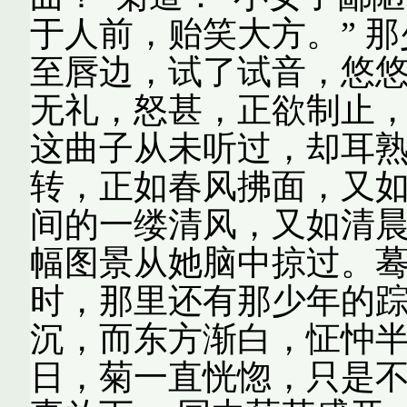
于人前，贻笑大方。” 
至唇边，试了试音，悠
无礼，怒甚，正欲制止
这曲子从未听过，却耳
转，正如春风拂面，又
间的一缕清风，又如清
幅图景从她脑中掠过。
时，那里还有那少年的
沉，而东方渐白，怔忡半
日，菊一直恍惚，只是