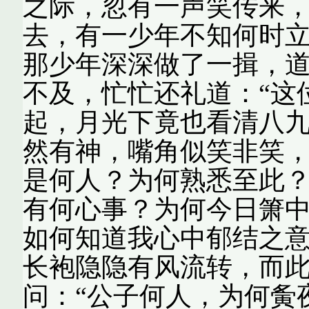
之际，忽有一声笑传来
去，有一少年不知何时
那少年深深做了一揖，道
不及，忙忙还礼道：“这
起，月光下竟也看清八
然有神，嘴角似笑非笑
是何人？为何熟悉至此？
有何心事？为何今日箫中
如何知道我心中郁结之
长袍隐隐有风流转，而
问：“公子何人，为何夤