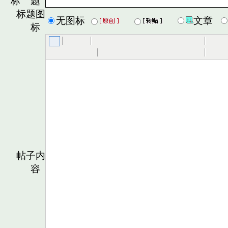
标 题
标题图
无图标
文章
标
帖子内
容