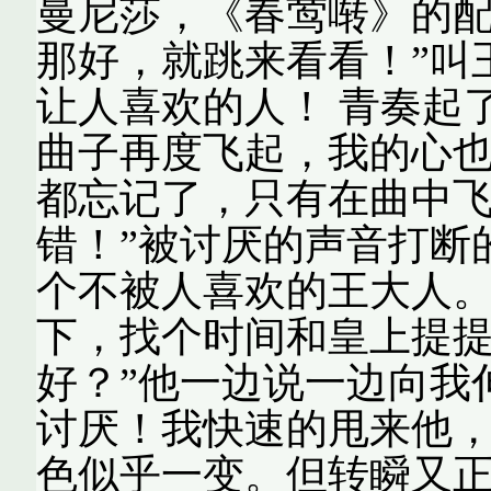
曼尼莎，《春莺啭》的配
那好，就跳来看看！”叫
让人喜欢的人！ 青奏起
曲子再度飞起，我的心
都忘记了，只有在曲中飞
错！”被讨厌的声音打断
个不被人喜欢的王大人。
下，找个时间和皇上提
好？”他一边说一边向我
讨厌！我快速的甩来他
色似乎一变。但转瞬又正