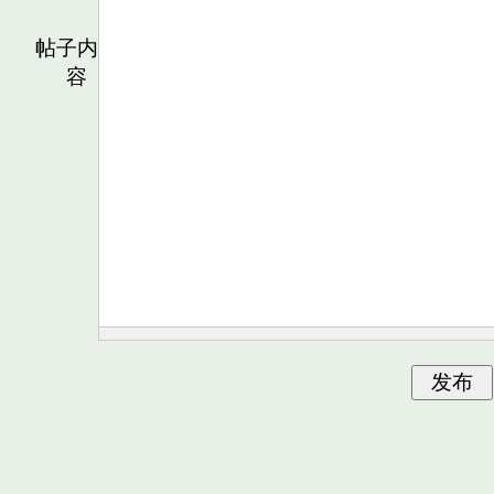
帖子内
容