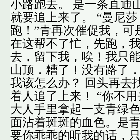
小路跑去。 是一条直通
就要追上来了。 “曼尼
跑！”青再次催促我，可
在这帮不了忙，先跑，我
去，留下我，唉！我只
山顶，糟了！没有路了，
我该怎么办？ 回头再去
着人追了上来！ “你不
大人手里拿起一支青绿
面沾着斑斑的血色。是青
要你乖乖的听我的话，