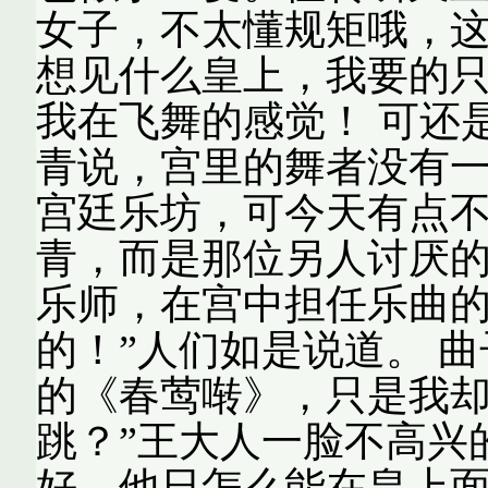
女子，不太懂规矩哦，这
想见什么皇上，我要的
我在飞舞的感觉！ 可还
青说，宫里的舞者没有
宫廷乐坊，可今天有点
青，而是那位另人讨厌的
乐师，在宫中担任乐曲
的！”人们如是说道。 
的《春莺啭》，只是我却
跳？”王大人一脸不高兴
好，他日怎么能在皇上面