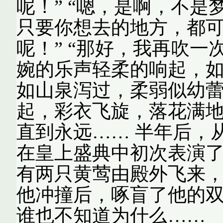
呢！” “嗯，是啊，不
只要你想去的地方，都可
呢！” “那好，我再吹一
婉的乐声轻柔的响起，
如山泉泻过，柔弱似幼蕾
起，彩衣飞旋，落花满
直到永远…… 半年后，
在皇上盛典中初次表演
有两只黄莺由殿外飞来
他冲撞后，啄盲了他的
谁也不知道为什么……