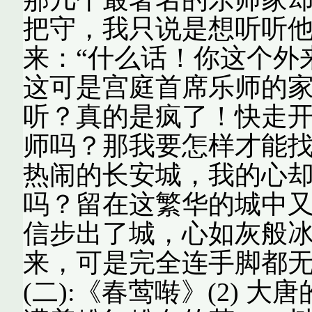
把守，我只说是想听听
来：“什么话！你这个外
这可是宫庭首席乐师的
听？真的是疯了！快走开
师吗？那我要怎样才能找
热闹的长安城，我的心
吗？留在这繁华的城中又
信步出了城，心如灰般
来，可是完全连手脚都无
(二):《春莺啭》(2) 