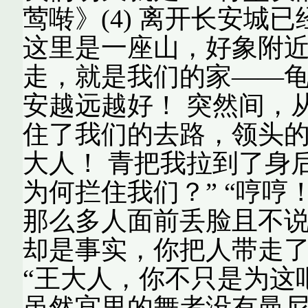
莺啭》(4) 离开长安城
这里是一座山，好象附
走，就是我们的家——
安越远越好！ 突然间，
住了我们的去路，领头
大人！ 青把我拉到了身
为何拦住我们？” “哼
那么多人面前丢脸且不
却是事实，你把人带走了
“王大人，你不只是为这
虽然宫里的舞者没有曼