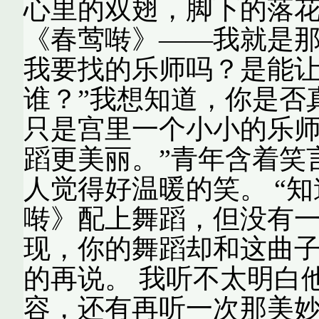
心里的双翅，脚下的落
《春莺啭》——我就是那
我要找的乐师吗？是能让
谁？”我想知道，你是否
只是宫里一个小小的乐
蹈更美丽。”青年含着笑
人觉得好温暖的笑。 “
啭》配上舞蹈，但没有
现，你的舞蹈却和这曲子
的再说。 我听不太明白
容，还有再听一次那美妙