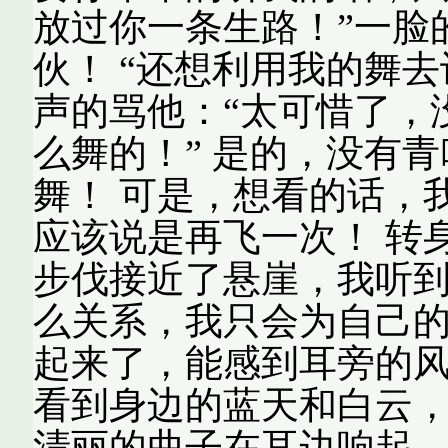
放过你一条生路！”一脸
伙！ “还想利用我的舞
声的骂他：“太可惜了，
么舞的！” 是的，没有
舞！ 可是，想看的话，
应该说是再飞一次！ 转
步伐接近了悬崖，我听
么关系，我只会为自己的
起来了，能感到耳旁的
看到身边的蓝天和白云
清丽的曲子在耳边响起。