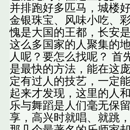
并排跑好多匹马，城楼
金银珠宝、风味小吃、
愧是大国的王都，长安是
这么多国家的人聚集的
人呢？要怎么找呢？ 首
是最快的方法，能在这
定有过人的技艺，一定能
起来才发现，这里的人
乐与舞蹈是人们毫无保
享，高兴时就唱、就跳，
那几个最著名的乐师家