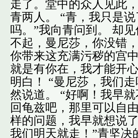
走了。堂中的众人见此
青两人。 “青，我只是
吗。”我向青问到。 却
不起，曼尼莎，你没错
你带来这充满污秽的宫中
就是有你在，我才能开
明白！ “曼尼莎，我们
然说道。 “好啊！我早
回龟兹吧，那里可以自由
样的问题，我早就想说了
我们明天就走！”青坚决的