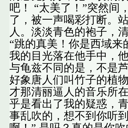
吧！ “太美了！”突然
了，被一声喝彩打断。
人。淡淡青色的袍子，
“跳的真美！你是西域来
我的目光落在他手中，
与龟兹不同的是，不是
好象唐人们叫竹子的植
才那清丽逼人的音乐所在
乎是看出了我的疑惑，青
事乱吹的，想不到你听
啊！” 是吗？真的是你