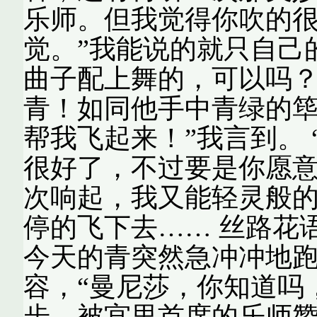
乐师。但我觉得你吹的
觉。”我能说的就只自己
曲子配上舞的，可以吗？
青！如同他手中青绿的筚
帮我飞起来！”我言到。 
很好了，不过要是你愿意
次响起，我又能轻灵般
停的飞下去…… 丝路花语外
今天的青突然急冲冲地
容，“曼尼莎，你知道吗
步，被宫里首席的乐师