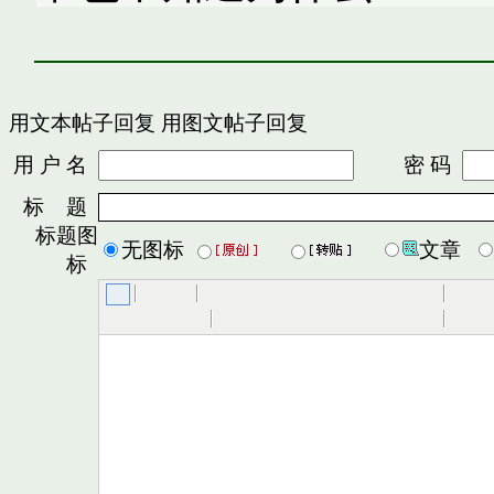
用文本帖子回复
用图文帖子回复
用 户 名
密 码
标 题
标题图
无图标
文章
标