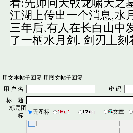
着:先师问天戟龙啸天之墓
江湖上传出一个消息,水
三年后,有人在长白山中
了一柄水月剑. 剑刃上刻
用文本帖子回复
用图文帖子回复
用 户 名
密 码
标 题
标题图
无图标
文章
标