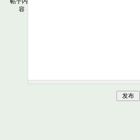
帖子内
容