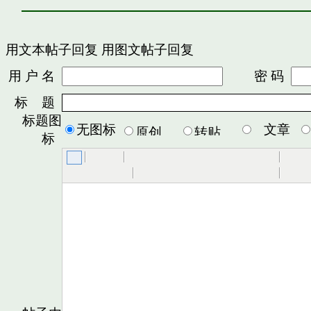
用文本帖子回复
用图文帖子回复
用 户 名
密 码
标 题
标题图
无图标
文章
标