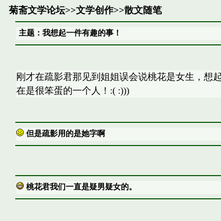
菊斋文学论坛
>>
文学创作
>>
散文随笔
主题：我想起一件有趣的事！
刚才在疏影君那见到姐姐误会说桃花是女生，想
在是很笨蛋的一个人！:( :)))
但是疏影用的是她字啊
桃花君我们一直是疑男疑女的。