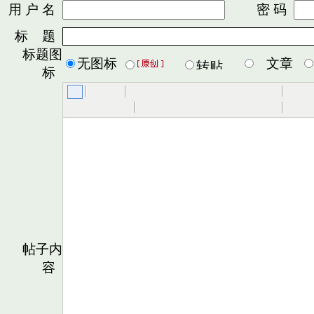
用 户 名
密 码
标 题
标题图
无图标
文章
标
帖子内
容