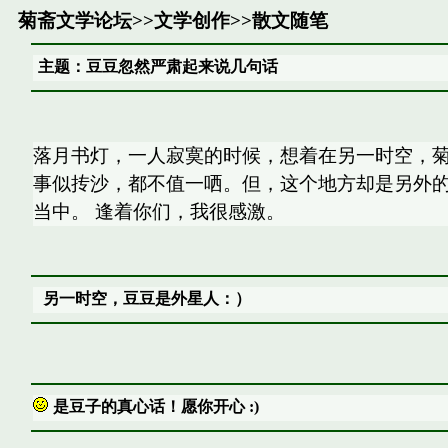
菊斋文学论坛
>>
文学创作
>>
散文随笔
主题：豆豆忽然严肃起来说几句话
落月书灯，一人寂寞的时候，想着在另一时空，菊
事似抟沙，都不值一哂。但，这个地方却是另外
当中。 逢着你们，我很感激。
另一时空，豆豆是外星人：）
是豆子的真心话！愿你开心 :)