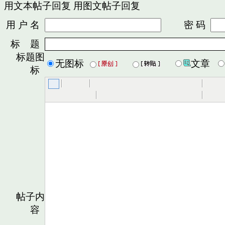
用文本帖子回复
用图文帖子回复
用 户 名
密 码
标 题
标题图
无图标
文章
标
帖子内
容