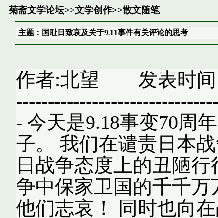
菊斋文学论坛
>>
文学创作
>>
散文随笔
主题：国耻日致哀及关于9.11事件有关评论的思考
作者:北望 发表时间:2001年
-------------------------------
- 今天是9.18事变7
子。 我们在谴责日本
日战争态度上的丑陋行
争中保家卫国的千千万
他们志哀！ 同时也向