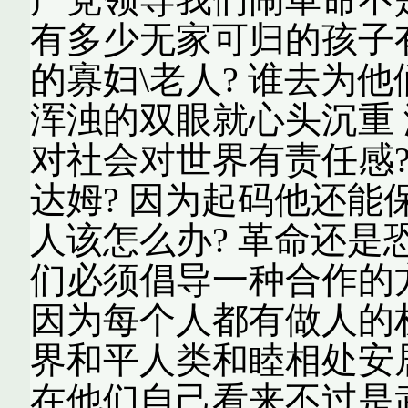
有多少无家可归的孩子
的寡妇\老人? 谁去为
浑浊的双眼就心头沉重 
对社会对世界有责任感
达姆? 因为起码他还能
人该怎么办? 革命还是
们必须倡导一种合作的
因为每个人都有做人的
界和平人类和睦相处安
在他们自己看来不过是