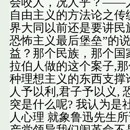
会咬人，况人乎？——
自由主义的方法论之传
界大同以前还是要讲民
恐怖主义最后堡垒”的说
益？那个民族，那个国
拉伯人做的这个案子,那
种理想主义的东西支撑
人予以利,君子予以义,
突是什么呢? 我认为是
人心理 就象鲁迅先生所说
产党领导我们闹革命不