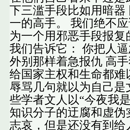
下三滥手段比如用暗器
一的高手。 我们绝不
为一个用邪恶手段报复
我们告诉它： 你把人逼
外别那样着急报仇 高
给国家主权和生命都难
辱骂几句就以为自己是
些学者文人以“今夜我
知识分子的迂腐和虚伪
志哀，但是还没有到给