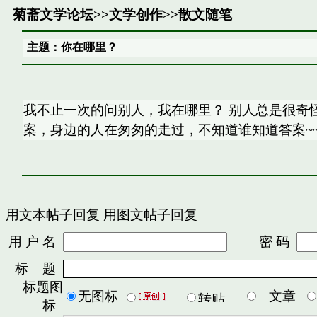
菊斋文学论坛
>>
文学创作
>>
散文随笔
主题：你在哪里？
我不止一次的问别人，我在哪里？ 别人总是很奇怪
案，身边的人在匆匆的走过，不知道谁知道答案~~
用文本帖子回复
用图文帖子回复
用 户 名
密 码
标 题
标题图
无图标
文章
标