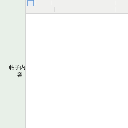
帖子内
容