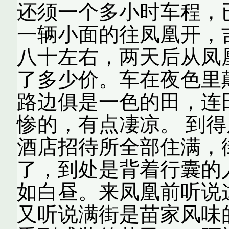
还须一个多小时车程，
一辆小面的往凤凰开，
八十左右，两天后从凤
了多少价。车在夜色里
路边俱是一色的田，连
惨的，有点凄凉。 到
酒店招待所全部住满，
了，到处是背着行囊的
如白昼。来凤凰前听说
又听说满街是苗家风味