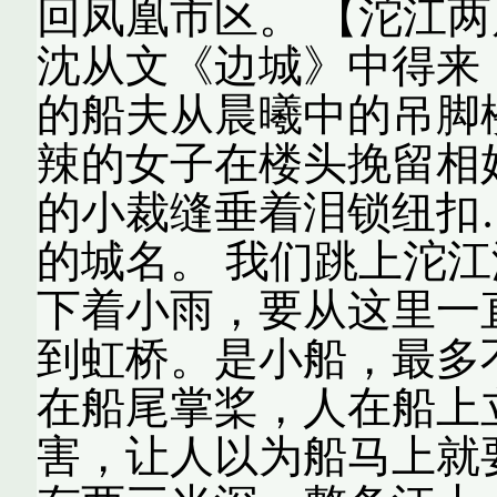
回凤凰市区。 【沱江两
沈从文《边城》中得来
的船夫从晨曦中的吊脚
辣的女子在楼头挽留相
的小裁缝垂着泪锁纽扣
的城名。 我们跳上沱
下着小雨，要从这里一
到虹桥。是小船，最多
在船尾掌桨，人在船上
害，让人以为船马上就