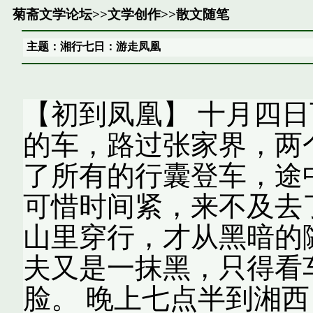
菊斋文学论坛
>>
文学创作
>>
散文随笔
主题：湘行七日：游走凤凰
【初到凤凰】 十月四
的车，路过张家界，两
了所有的行囊登车，途
可惜时间紧，来不及去
山里穿行，才从黑暗的
夫又是一抹黑，只得看
脸。 晚上七点半到湘