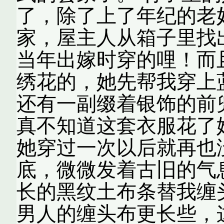
了，除了上了年纪的老
家，屋主人从箱子里找
当年出嫁时穿的哩！而
绣花的，她先帮我穿上
还有一副缀着银饰的前
真不知道这套衣服花了
她穿过一次以后就再也
底，微微发着古旧的气
长的黑纹土布条替我缠
男人的缠头布更长些，