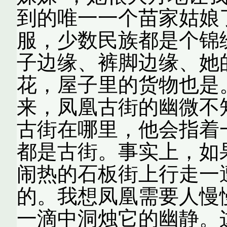
到的唯一一个苗家姑娘
服，少数民族都是个锦
子边缘、裤脚边缘、她
花，屋子里的货物也是
来，凤凰古街的幽微不
古街在哪里，他会指着
都是古街。事实上，如
闹热的石板街上行走一
的。我想凤凰需要人慢
一滴中洞烛它的幽静。