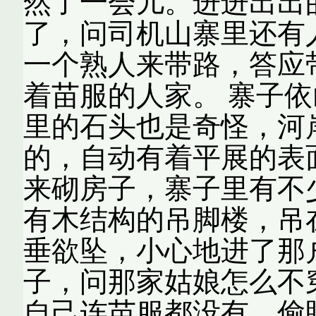
然了一会儿。进进出出
了，问司机山寨里还有
一个熟人来带路，答应
着苗服的人家。 寨子
里的石头也是奇怪，河
的，自动有着平展的表
来砌房子，寨子里有不
有木结构的吊脚楼，吊
垂欲坠，小心地进了那
子，问那家姑娘怎么不
自己连苗服都没有，偷