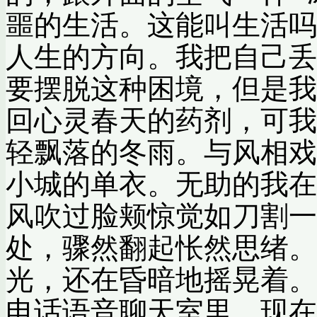
噩的生活。这能叫生活吗
人生的方向。我把自己丢
要摆脱这种困境，但是我
回心灵春天的药剂，可
轻飘落的冬雨。与风相戏
小城的单衣。无助的我在
风吹过脸颊惊觉如刀割一
处，骤然翻起怅然思绪
光，还在昏暗地摇晃着。
电话语音聊天室里，现在