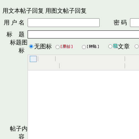
用文本帖子回复
用图文帖子回复
用 户 名
密 码
标 题
标题图
无图标
文章
标
帖子内
容