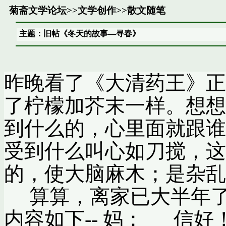
菊斋文学论坛
>>
文学创作
>>
散文随笔
主题：旧帖《冬天的故事—寻春》
昨晚看了《大清药王》正
了柠檬加芥末一样。想想
到什么的，心里面就跟谁
受到什么叫心如刀搅，这
的，使大脑麻木；是杂乱
算算，离家已大半年了
内容如下-- 妈： 信