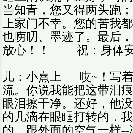
当知青，您又得两头跑；
上家门不幸。您的苦我都
也唠叨、墨迹了。最后，
放心！！ 祝：
儿：小熹上 哎~！写
流。你说我能把这带泪痕
眼泪擦干净。还好，他没
的几滴在眼眶打转的，我
的，跟外面的空气一样-