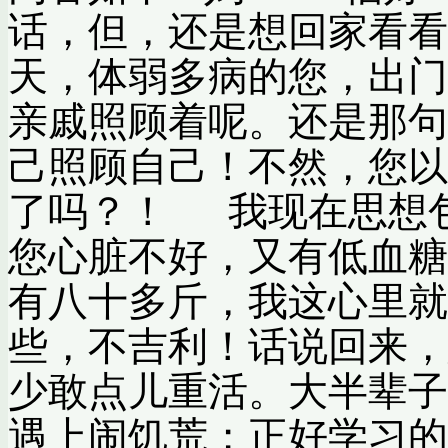
话，但，还是想回家看看
天，体弱多病的您，出
亲戚照顾着呢。还是那句
己照顾自己！不然，您以
了吗？！ 我现在思想
您心脏不好，又有低血糖
有八十多斤，我这心里就
些，不吉利！话说回来
少敢点儿重活。大半辈子
遇上闹饥荒；正好学习的