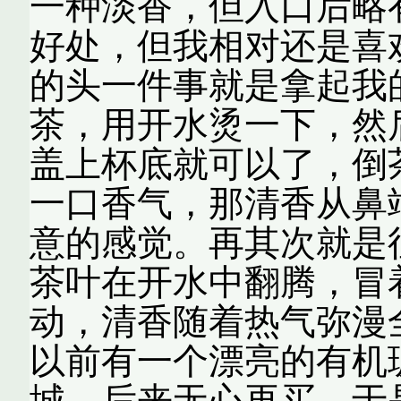
一种淡香，但入口后略
好处，但我相对还是喜
的头一件事就是拿起我
茶，用开水烫一下，然
盖上杯底就可以了，倒
一口香气，那清香从鼻
意的感觉。再其次就是
茶叶在开水中翻腾，冒
动，清香随着热气弥漫
以前有一个漂亮的有机
城，后来无心再买，于