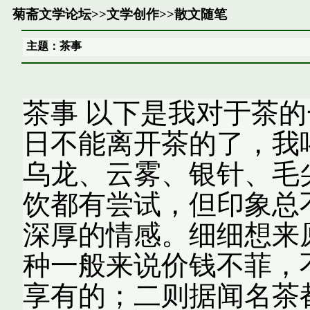
菊斋文学论坛
>>
文学创作
>>
散文随笔
主题：茶事
茶事 以下是我对于茶的
日不能离开茶的了，我
乌龙、云雾、银针、毛
饮都有尝试，但印象总
深厚的情感。细细想来
种一般来说价钱不菲，
享有的；二则据闻名茶