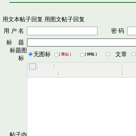
用文本帖子回复
用图文帖子回复
用 户 名
密 码
标 题
标题图
无图标
文章
标
帖子内