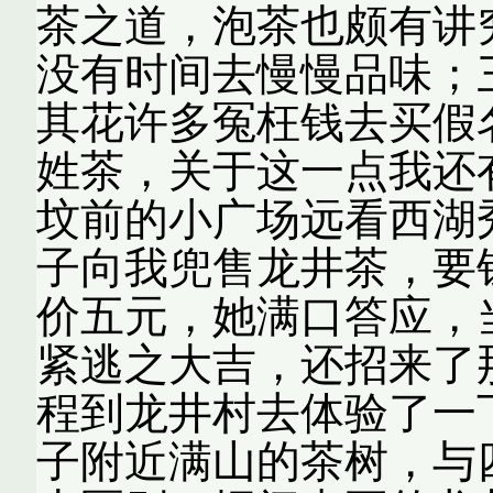
茶之道，泡茶也颇有讲
没有时间去慢慢品味；
其花许多冤枉钱去买假
姓茶，关于这一点我还
坟前的小广场远看西湖
子向我兜售龙井茶，要
价五元，她满口答应，
紧逃之大吉，还招来了
程到龙井村去体验了一
子附近满山的茶树，与