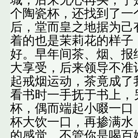
个陶瓷杯，还找到了一
后，堂而皇之地据为己
着的也是茉莉花的样子
好。早年间茶、烟、报
大享受，后来领导不准
起戒烟运动，茶竟成了
看书时一手抚于书上，
杯，偶而端起小啜一口
杯大饮一口，再掺满水
的感觉，不管你是喝百