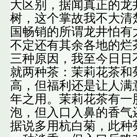
大区别，据闻真正的龙
树，这个掌故我不大清
国畅销的所谓龙井怕有
不定还有其余各地的烂
三种原因，我至今日日
就两种茶：茉莉花茶和
高，但福利还是让人满
年之用。茉莉花茶有一
泡，但入口入鼻的香气
据说多用杭白菊，此种