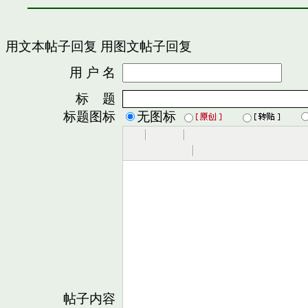
用文本帖子回复
用图文帖子回复
用 户 名
密
标 题
标题图标
无图标
帖子内容