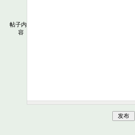
帖子内
容