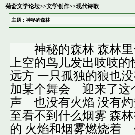
菊斋文学论坛
>>
文学创作
>>
现代诗歌
主题：神秘的森林
神秘的森林 森林里一
上空的鸟儿发出吱吱的
远方 一只孤独的狼也没
加某个舞会 迎来了这
声 也没有火焰 没有灼
至看不到什么烟雾 森
的 火焰和烟雾燃烧着 