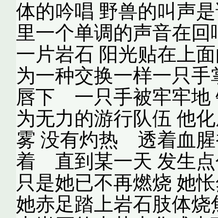
体的吟唱 野兽的叫声是
里一个单调的声音在回
一片岩石 阳光贴在上面
为一种交换一样一只手
唇下 一只手被牢牢地
为无力的游行队伍 他
雾 没有灼热 透着血腥
着 直到某一天 发生
只是她已不再燃烧 她
她赤足踏上岩石肢体烧