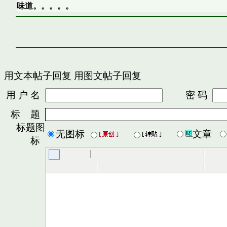
味道。。。。。
用文本帖子回复
用图文帖子回复
用 户 名
密 码
标 题
标题图
无图标
文章
标