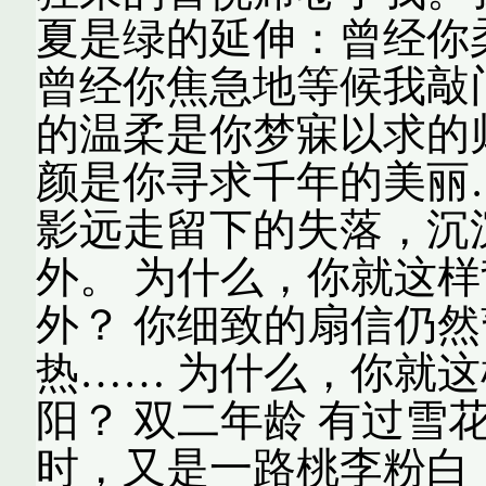
夏是绿的延伸：曾经你
曾经你焦急地等候我敲
的温柔是你梦寐以求的
颜是你寻求千年的美丽
影远走留下的失落，沉
外。 为什么，你就这
外？ 你细致的扇信仍
热…… 为什么，你就
阳？ 双二年龄 有过雪
时，又是一路桃李粉白