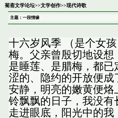
菊斋文学论坛
>>
文学创作
>>
现代诗歌
主题：一段情缘
十六岁风季 （是个女
梅。父亲曾殷切地设想
是睡莲、是腊梅，都已
涩的、隐约的开放便成
安静，明亮的嫩黄便烙
铃飘飘的日子，我没有
走进眼底，阳光中的我