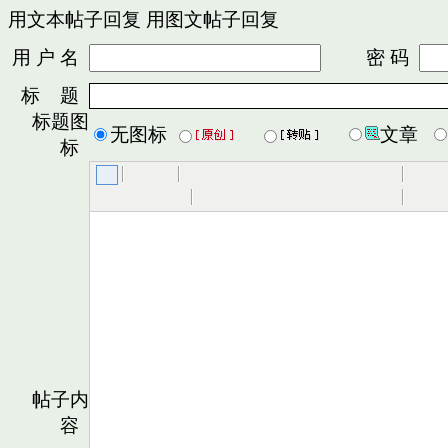
用文本帖子回复
用图文帖子回复
用 户 名
密 码
标 题
标题图
无图标
文章
标
帖子内
容