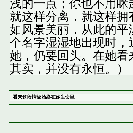
浅的一点；你也不用眯
就这样分离，就这样拥
如风景美丽，从此的平
个名字湿湿地出现时，
她，仍要回头。在她看
其实，并没有永恒。）
看来这段情缘始终在你生命里