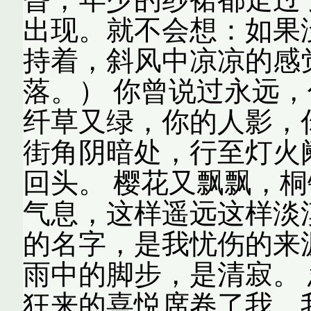
出现。就不会想：如果
持着，斜风中凉凉的感
落。） 你曾说过永远
纤草又绿，你的人影，
街角阴暗处，行至灯火
回头。 樱花又飘飘，
气息，这样遥远这样淡
的名字，是我忧伤的来
雨中的脚步，是清寂。
狂来的喜悦席卷了我。