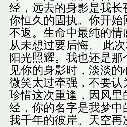
经，远去的身影是我长
你恒久的固执。你开始
不返。生命中最纯的情
从未想过要后悔。 此
阳光照耀。我也还是那
见你的身影时，淡淡的
微笑太过牵强，不要认
珍惜这次重逢，因风里
经，你的名字是我梦中
我千年的彼岸。天空再