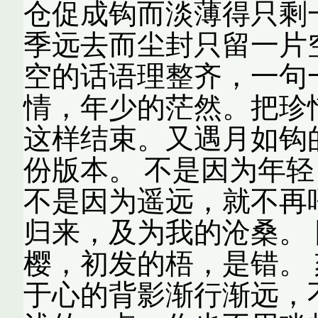
仓促成钩而淡薄得只剩
季远去而尘封只留一片
空的话语理整齐，一句
情，年少的茫然。把珍
这样结束。又遇月如钩
份版本。 不是因为年
不是因为遥远，就不再
归来，及为我的沧桑。
樱，初发的梧，是错。
于心的背影渐行渐远，