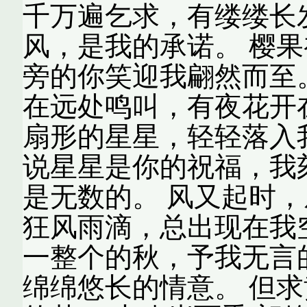
千万遍乞求，有缕缕长
风，是我的承诺。 樱
旁的你笑迎我翩然而至
在远处鸣叫，有夜花开
扇形的星星，轻轻落入
说星星是你的祝福，我
是无数的。 风又起时
狂风雨滴，总出现在我
一整个的秋，予我无言
绵绵悠长的情意。 但