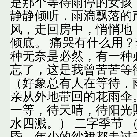
是那个等待雨停的女孩
静静倾听，雨滴飘落的
风，走回房中，悄悄地
倾底。 痛哭有什么用？
种无奈是必然，有一种
忘了，这是我曾苦苦等
（好象总有人在等待，
亲从外地带回的花雨伞
一等，待天晴，待阳光
水四溅。） 二字季节 
昏，年少的纱裙都走过