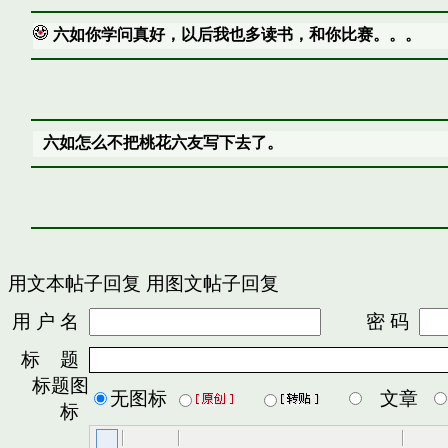
六如你学问真好，以后我也多读书，和你比赛。。。
六如怎么不把桃花六友写下去了。
用文本帖子回复
用图文帖子回复
用 户 名
密 码
标 题
标题图
无图标
文章
标