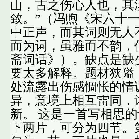
山，古之伤心人也，其
致。”（冯煦《宋六十一
中正声，而其词则无人
而为词，虽雅而不韵，
斋词话》）。缺点是缺
要太多解释。题材狭隘
处流露出伤感惆怅的情
异，意境上相互雷同，
新。 这是一首写相思
下两片，可分为四节。