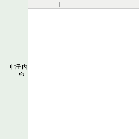
帖子内
容