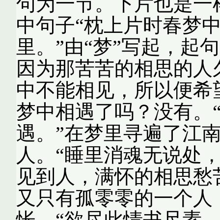
句为一节。下片也是一
中句子“枕上片时春梦
里。”由“梦”写起，起
因为那苦苦的相思的人
中不能相见，所以便希
梦中相遇了吗？没有。
遇。”在梦里寻遍了江
人。“睡里消魂无说处
见到人，满怀的相思愁
又只有孤零零的一个人
怅。“欲尽此情书尺素