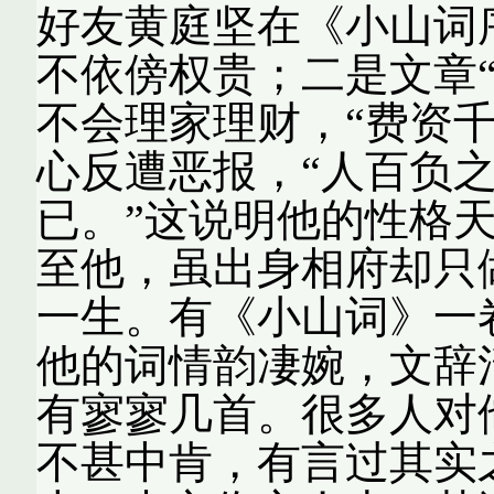
好友黄庭坚在《小山词
不依傍权贵；二是文章
不会理家理财，“费资千
心反遭恶报，“人百负
已。”这说明他的性格
至他，虽出身相府却只
一生。有《小山词》一
他的词情韵凄婉，文辞
有寥寥几首。很多人对
不甚中肯，有言过其实