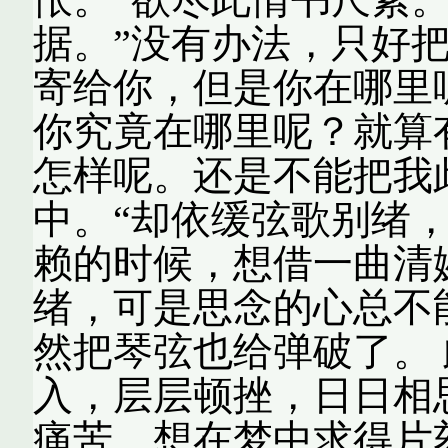
据。”没有办法，只好
寄给你，但是你在哪里
你究竟在哪里呢？就算
怎样呢。还是不能把我
中。“却依缓弦歌别绪
赖的时候，想借一曲清
绪，可是思念的心总不
然把琴弦也给弹破了。
入，层层顿挫，日日相
痛苦，想在梦中求得片