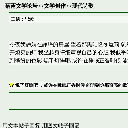
菊斋文学论坛
>>
文学创作
>>
现代诗歌
主题：思念
今夜我静躺在静静的房屋 望着那黑咕隆冬屋顶 忽
开熄灭的灯 我坐起身仔细审视自己的心脏 我似乎
到缤纷的色彩 熄了灯睡吧 或许在睡眠正香时候 
熄了灯睡吧 ，或许在睡眠正香时候 能听到你那嘹亮的歌
用文本帖子回复
用图文帖子回复