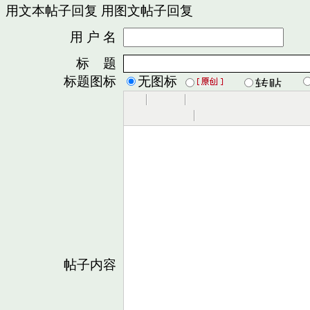
用文本帖子回复
用图文帖子回复
用 户 名
密
标 题
标题图标
无图标
帖子内容