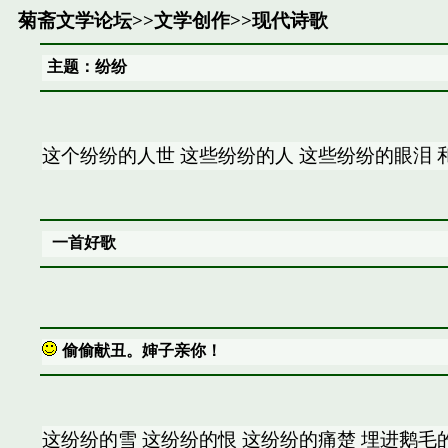
菊斋文学论坛
>>
文学创作
>>
现代诗歌
主题：纷纷
这个纷纷的人世 这些纷纷的人 这些纷纷的眼泪 
一首好歌
偷偷献丑。婶子亲你！
这纷纷的雪 这纷纷的恨 这纷纷的痛楚 埋进鹅毛的