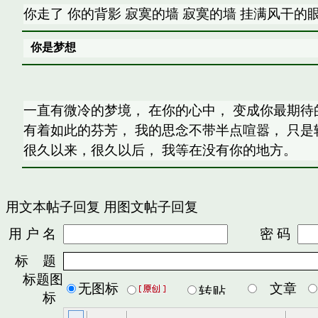
你走了 你的背影 寂寞的墙 寂寞的墙 挂满风干的
你是梦想
一直有微冷的梦境， 在你的心中， 变成你最期待
有着如此的芬芳， 我的思念不带半点喧嚣， 只是
很久以来，很久以后， 我等在没有你的地方。
用文本帖子回复
用图文帖子回复
用 户 名
密 码
标 题
标题图
无图标
文章
标