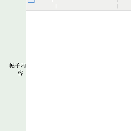
帖子内
容