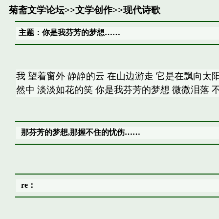
菊斋文学论坛
>>
文学创作
>>
现代诗歌
主题：你是我芬芳的梦想……
我 望着窗外 静静的云 在山边游走 它是在飘向太阳
然中 淡淡如花的笑 你是我芬芳的梦想 微微泪落 
那芬芳的梦想,那握不住的忧伤……
re：