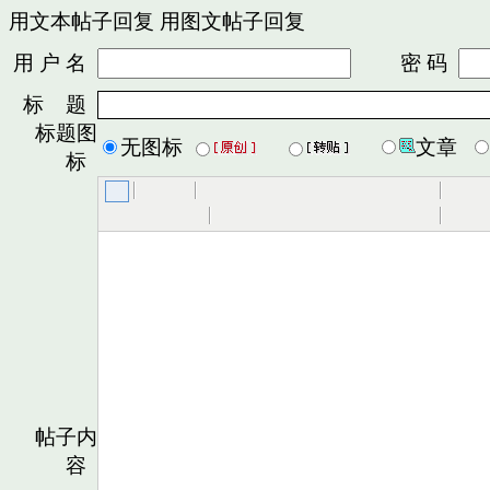
用文本帖子回复
用图文帖子回复
用 户 名
密 码
标 题
标题图
无图标
文章
标
帖子内
容