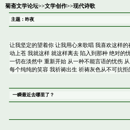
菊斋文学论坛
>>
文学创作
>>
现代诗歌
主题：昨夜
让我坚定的望着你 让我用心来歌唱 我喜欢这样的夜
动上苍 我就这样 就这样离去 陷入到那种 绝对的
一切在淡然中 重新开始 从一种不能言语的忧伤 
每个纯纯的笑容 我祈祷出生 祈祷灰色从不可抗拒
一瞬最近去哪里了？