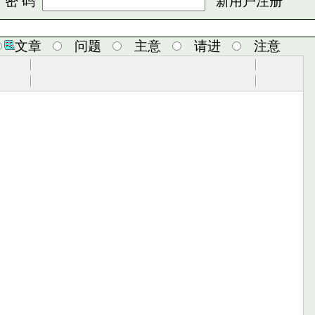
 码
新用户注册
文章
问题
主意
请进
注意