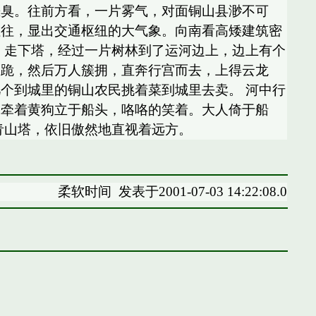
恶臭。往前方看，一片雾气，对面铜山县渺不可
往往，显出交通枢纽的大气象。向南看高矮建筑密
 走下塔，经过一片树林到了运河边上，边上有个
而跪，然后万人簇拥，直奔行宫而去，上得云龙
个到城里的铜山农民挑着菜到城里去卖。 河中行
友牵着黄狗立于船头，咯咯的笑着。大人倚于船
青山塔，依旧傲然地直视着远方。
柔软时间
发表于2001-07-03 14:22:08.0