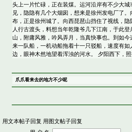
头上一片忙碌，正在装煤。运河沿岸有不少大城
见，隐隐有几个大烟囱，想来是徐州发电厂了。
布，正是徐州城了。向西琵琶山挡住了视线，隐
人行古渡头，料想当年乾隆爷几下江南，于此登
山，附庸风雅，吟风弄月，当真快事也。到如今
来一队船，一机动船拖着十一只驳船，速度有如
边，眼神木然地望着浑浊的河水。 夕阳西下，
爪爪看来去的地方不少呢
用文本帖子回复
用图文帖子回复