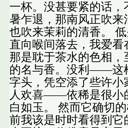
一杯。没甚要紧的话，
暑乍退，那南风正吹来
也吹来茉莉的清香。 
直向喉间落去，我爱看
那是耽于茶水的色相，
的名与香。没利——这
字头，凭空添了些许小
人欢喜——依稀是很小
白如玉。 然而它确切
前我该是时时看得到它