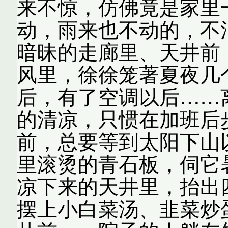
来不惊，仿佛竟是家里
动，雨来也不动的，不
暗昧的走廊里、天井前
风里，徐徐笼著夏夜几
后，有了空调以后……
的清凉，只惯在加班后
前，总要等到太阳下山
里滚烫的青石板，伺它
凉下来的天井里，抬出
摆上小白菜汤、韭菜炒