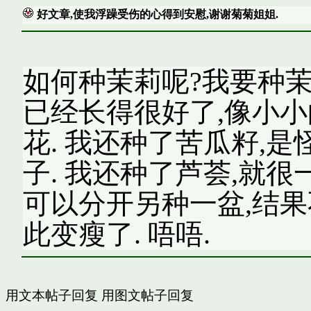
好文章,使我浮躁受伤的心得到安慰,谢谢菊菊姐姐.
如何种茉莉呢?我要种茉
已经长得很好了,像小小
花. 我还种了苦瓜籽,
子. 我还种了芦荟,就
可以分开另种一盆,结果
此变瘦了. 唔唔.
用文本帖子回复
用图文帖子回复