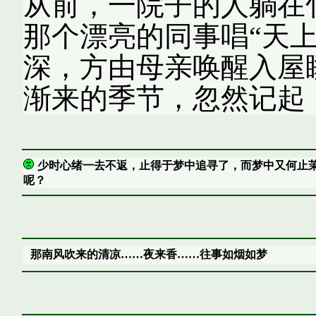
从前，一院子的人躺在
那个漂亮的同事唱“天
深，方由母亲唤醒入屋
渐来的季节，忽然记起
少时心绪一去不返，止得于梦中追寻了，而梦中又何止
呢？
那南风吹来的清凉……夜来香……往事如烟如梦