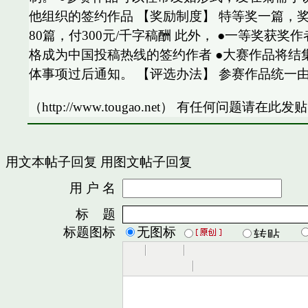
他组织的签约作品 【奖励制度】 特等奖一篇，奖金1
80篇，付300元/千字稿酬 此外， ●一等奖
格成为中国投稿热线的签约作者 ●大赛作品将结
体事项过后通知。 【评选办法】 参赛作品统一
（http://www.tougao.net） 有任何问题请在此发贴 
用文本帖子回复
用图文帖子回复
用 户 名
密
标 题
标题图标
无图标