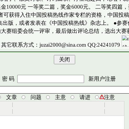
0000元 一等奖二篇，奖金6000元。 二等奖四篇，奖
获奖作者可获得入住中国投稿热线作家专栏的资格，中国投
集出版，或者发表在《中国投稿热线》杂志上。 ●参
由大赛组委会统一评审，最后做出评论总结，选出大赛获
其它联系方式：juzai2000@sina.com QQ:24241079
 码
新用户注册
文章
问题
主意
请进
注意