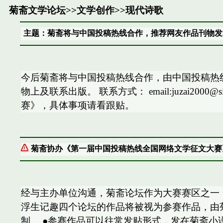
菊斋文学论坛
>>
文学创作
>>
现代诗歌
主题：菊斋将与中国投稿热线合作，推荐网友作品刊物发
今后菊斋将与中国投稿热线合作，由中国投稿热
物上及联系出版。 联系方式： email:juzai2000@
赛》，具体事项请看跟贴。
菊斋协办《第一届中国投稿热线全国网络文学征文大赛
经与主办单位沟通，菊斋论坛作为大赛赛区之一，具
浮生记趣四个论坛的作品将被视为参赛作品，由菊
制。 ●参赛作品可以往常发贴形式，发在菊斋小