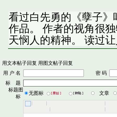
看过白先勇的《孽子》
作品。 作者的视角很
天悯人的精神。 读过让
用文本帖子回复
用图文帖子回复
用 户 名
密 码
标 题
标题图
无图标
文章
标