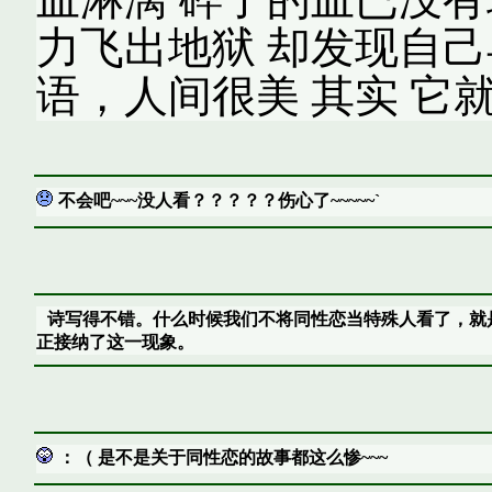
力飞出地狱 却发现自己
语，人间很美 其实 它
不会吧~~~没人看？？？？？伤心了~~~~~`
诗写得不错。什么时候我们不将同性恋当特殊人看了，就
正接纳了这一现象。
：（ 是不是关于同性恋的故事都这么惨~~~