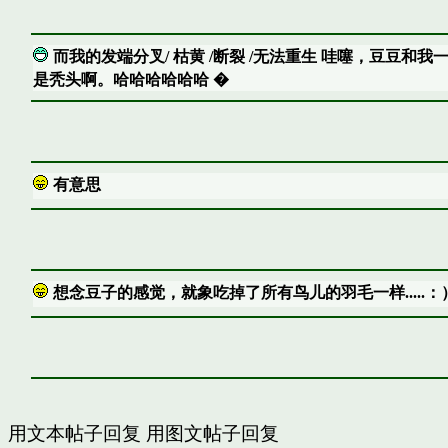
而我的发端分叉/ 枯黄 /断裂 /无法重生 哇噻，豆豆和我
是秃头啊。哈哈哈哈哈哈 �
有意思
想念豆子的感觉，就象吃掉了所有鸟儿的羽毛一样.....：
用文本帖子回复
用图文帖子回复