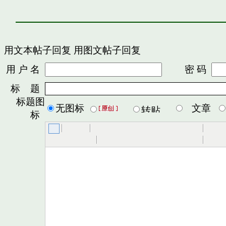
用文本帖子回复
用图文帖子回复
用 户 名
密 码
标 题
标题图
无图标
文章
标