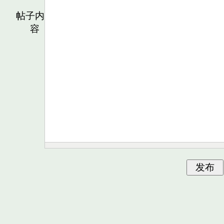
帖子内
容