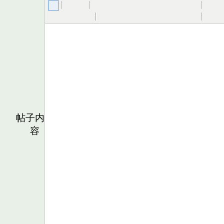
帖子内
容