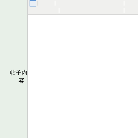
帖子内
容