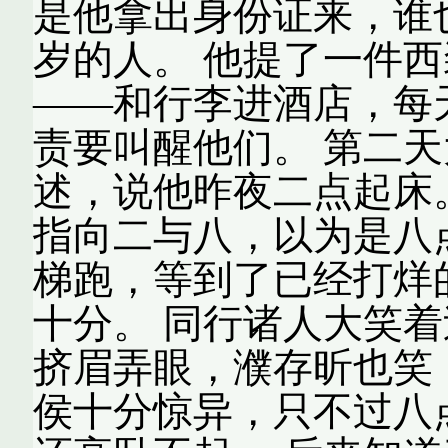
是他拿出身份证来，谁
岁的人。 他提了一件
——和行李进酒店，每
责要叫醒他们。 第二
述，说他昨夜二点起床
指向二与八，以为是八
梯跑，等到了已经打烊
十分。 同行诸人大笑
挤眉弄眼，濮存昕也笑
侯十分惊异，只不过八