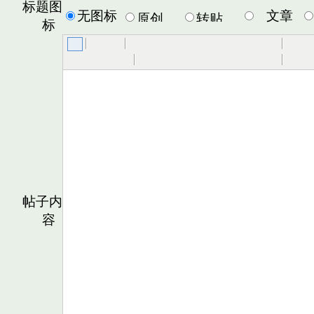
标题图
无图标
文章
标
帖子内
容