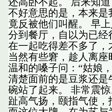
还高卧不起。 后来知
不好意思的是，本来是
竟反被他们叫醒。 早
分到餐厅，自以为已经
在一起吃得差不多了，
当然有些窘，趁人离座
温和的嗓子问：“姑娘
清楚面前的是豆浆还是
碗站了起来。 非常震惊
趾高气扬，颐指气使，
而这位大牌，在为艺与