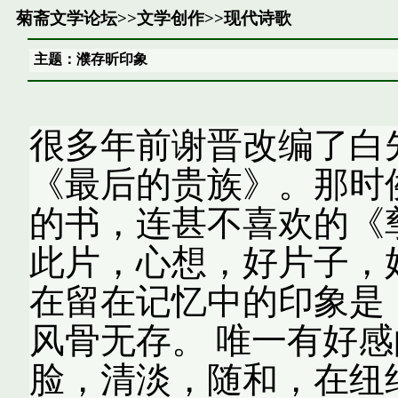
菊斋文学论坛
>>
文学创作
>>
现代诗歌
主题：濮存昕印象
很多年前谢晋改编了白
《最后的贵族》。那时
的书，连甚不喜欢的《
此片，心想，好片子，
在留在记忆中的印象是
风骨无存。 唯一有好
脸，清淡，随和，在纽