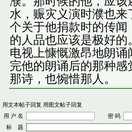
濮。那时候的他，应该还
水，赈灾义演时濮也来
个关于他捐款时的传闻
的人品也应该是极好的
电视上慷慨激昂地朗诵
完他的朗诵后的那种感
那诗，也惋惜那人。
用文本帖子回复
用图文帖子回复
用 户 名
密 码
标 题