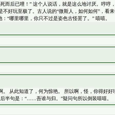
死而后已哩！” 这个人说话，就是这么地讨厌。哼哼
不好玩至极了。古人说的“微斯人，如何如何”，看来
她：“哪里哪里，你只不过是姿色古怪罢了。” 嘻嘻。
。 从此知道了，何为惊艳。 所以啊，怪，你得好好
那后半句是：“……吾谁与归。”疑问句所以倒装嘻嘻。