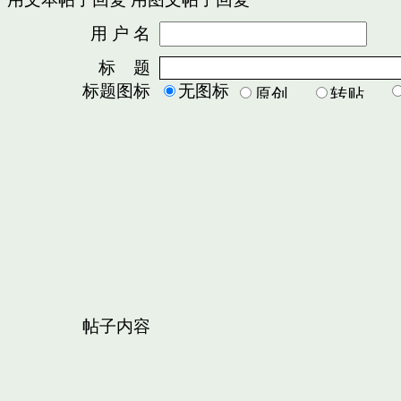
用 户 名
密
标 题
标题图标
无图标
帖子内容