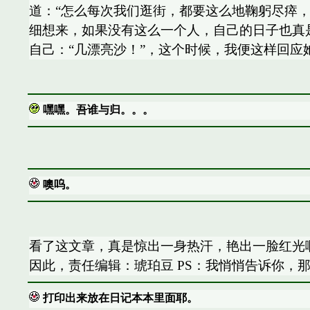
道：“怎么每次我们逛街，都要这么地鞠躬尽瘁，
细想来，如果没有这么一个人，自己的日子也真是
自己：“几漂亮沙！”，这个时候，我便这样回应
嘿嘿。吾谁与归。。。
噢呜。
看了这文章，真是惊出一身热汗，艳出一脸红光啊
因此，责任编辑：琥珀豆 PS：我悄悄告诉你，
打印出来放在日记本本里面耶。