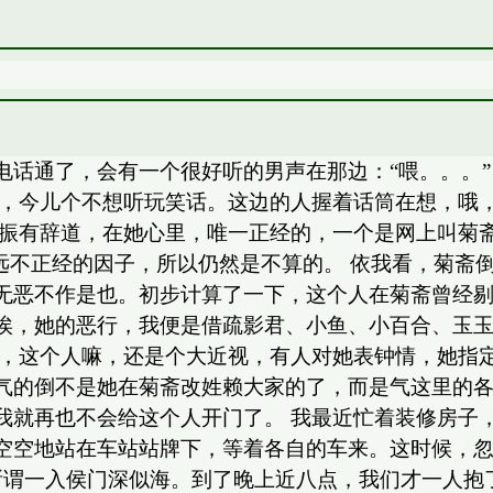
话通了，会有一个很好听的男声在那边：“喂。。。”
兴，今儿个不想听玩笑话。这边的人握着话筒在想，哦
振振有辞道，在她心里，唯一正经的，一个是网上叫菊
远不正经的因子，所以仍然是不算的。 依我看，菊斋
无恶不作是也。初步计算了一下，这个人在菊斋曾经
唉，她的恶行，我便是借疏影君、小鱼、小百合、玉
是，这个人嘛，还是个大近视，有人对她表钟情，她指
的倒不是她在菊斋改姓赖大家的了，而是气这里的各位
我就再也不会给这个人开门了。 我最近忙着装修房子
空空地站在车站站牌下，等着各自的车来。这时候，忽
 所谓一入侯门深似海。到了晚上近八点，我们才一人