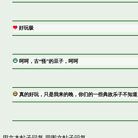
好玩极
呵呵，古“怪”的豆子，呵呵
真的好玩，只是我来的晚，你们的一些典故乐子不知道
用文本帖子回复
用图文帖子回复