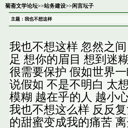
菊斋文学论坛
>>
站务建设
>>
闲言坛子
主题：我也不想这样
我也不想这样 忽然之间
足 想你的眉目 想到迷
很需要保护 假如世界一
说假如 不是不明白 太
模糊 越在乎的人 越小
我也不想这么样 反反复
的甜蜜变成我的痛苦 离