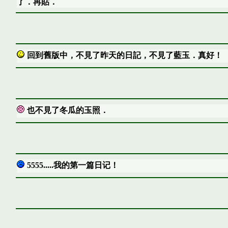
了．再貼．
回到舊版中，不見了昨天的日記，不見了藍玉．真好！
也不見了冬瓜的玉照．
5555.....我的第一篇日记！