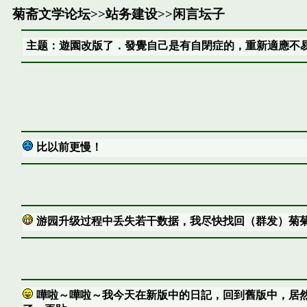
菊斋文学论坛
>>
站务建设
>>
闲言坛子
主题：遊園改版了．發覺自己是有自閉症的，重新適應不
比以前更慢！
游园升级过程中丢失若干数据，我尽快找回（群发）菊
嘩啦～嘩啦～我今天在新版中的日記，回到舊版中，居