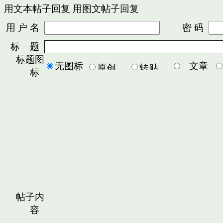
用文本帖子回复
用图文帖子回复
用 户 名
密 码
标 题
标题图
无图标
文章
标
帖子内
容