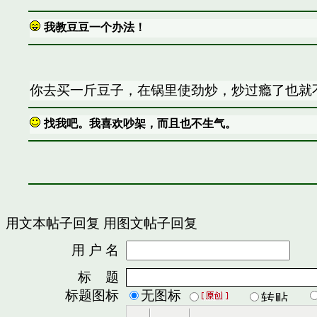
我教豆豆一个办法！
你去买一斤豆子，在锅里使劲炒，炒过瘾了也就
找我吧。我喜欢吵架，而且也不生气。
用文本帖子回复
用图文帖子回复
用 户 名
密
标 题
标题图标
无图标