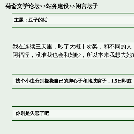
菊斋文学论坛
>>
站务建设
>>
闲言坛子
主题：豆子的话
我在连续三天里，吵了大概十次架，和不同的人
阿福怪，没准我也会和她吵，所以本来我想去她
找个小虫分别挠挠自已的脚心子和胳肢窝子，1.5日即愈
你别是失恋了吧