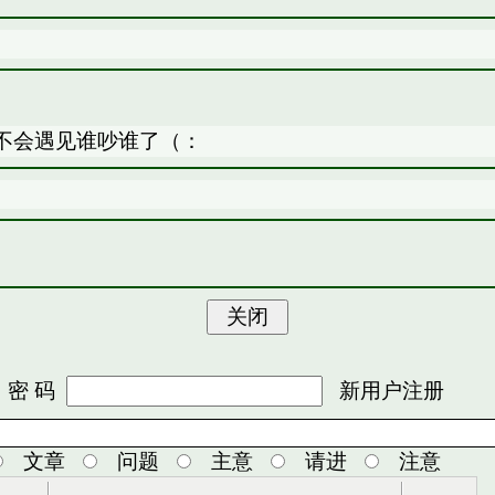
不会遇见谁吵谁了（：
 码
新用户注册
文章
问题
主意
请进
注意