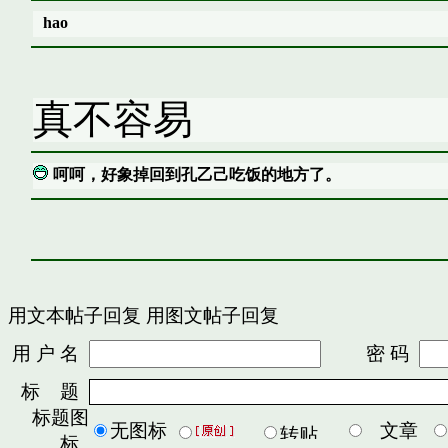
hao
真不容易
呵呵，好象掉回到孔乙己吃饭的地方了。
用文本帖子回复
用图文帖子回复
用 户 名
密 码
标 题
标题图
无图标
文章
标