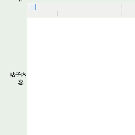
帖子内
容