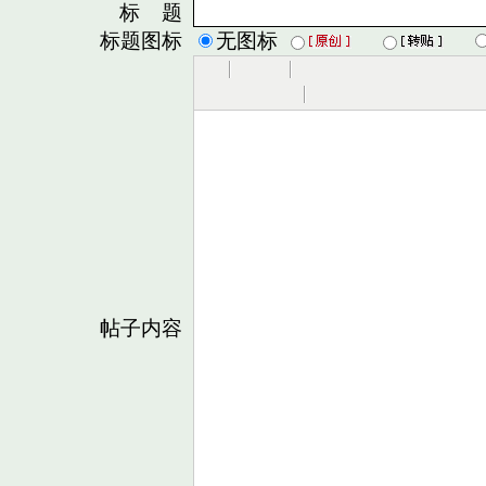
标 题
标题图标
无图标
帖子内容