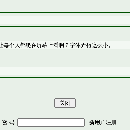
让每个人都爬在屏幕上看啊？字体弄得这么小。
 码
新用户注册