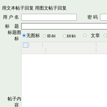
用文本帖子回复
用图文帖子回复
用 户 名
密 码
标 题
标题图
无图标
文章
标
帖子内
容