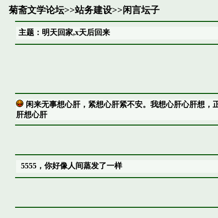
菊斋文学论坛
>>
站务建设
>>
闲言坛子
主题：明天回家,x天后回来
闲来无事想心肝，紧想心肝紧不安。我想心肝心肝想，
肝想心肝
5555，你好像人间蒸发了一样