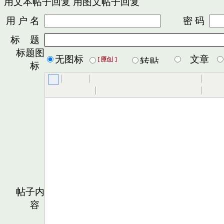
用文本帖子回复
用图文帖子回复
用 户 名
密 码
标 题
标题图
无图标
文章
标
帖子内
容