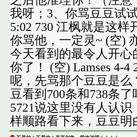
我呀；3、你骂豆豆试试。谨
5:02 730 江枫就
你骂他，一定灵~ (空) 亦雨
今天看到的最令人开心
你了！ (空) Lamses 4-
呢，先骂那个豆豆是么？好
豆看到700条和738条
5721说这里没有人认
样顺路看下来，豆豆明